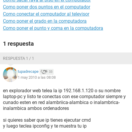
Como poner dos puntos en el computador
Como conectar el computador al televisor
Como poner el grado en la computadora
Como poner el punto y coma en la computadora
1 respuesta
RESPUESTA 1 / 1
tupadrecape
33
1 may 2010 a las 08:08
en explorador web telea la ip 192.168.1.120 o su nombre
laptop-pc y listo te conectas con ese computador siempre y
cunado esten en red alambriica-alambica o inalambrica-
inalambica ambos ordenadores
si quieres saber que ip tienes ejecutar cmd
y luego teclea ipconfig y te muestra tu ip