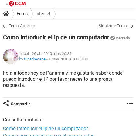
Foros
Internet
Tema Anterior
Siguiente Tema
Como introducir el ip de un computador
Cerrado
mabel
- 26 abr 2010 a las 20:24
tupadrecape
-
1 may 2010 a las 08:08
hola a todos soy de Panamá y me gustaria saber donde
puedo introducir el IP, por favor necesito una pronta
respuesta.
Compartir
Consulta también:
Como introducir el ip de un computador
Como sacar raya al piso en el computador