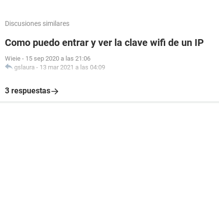
Discusiones similares
Como puedo entrar y ver la clave wifi de un IP
Wieie
-
15 sep 2020 a las 21:06
gslaura
-
13 mar 2021 a las 04:09
3 respuestas