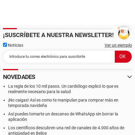
¡SUSCRÍBETE A NUESTRA NEWSLETTER!
Noticias
Ver un ejemplo
NOVEDADES
La regla de los 10 mil pasos. Un cardiólogo explicó lo que es
realmente necesario para la salud
¡No caigas! Así es como te manipulan para comprar más en
temporada navideña
Así puedes tomarte un descanso de WhatsApp sin borrar la
aplicación
Los científicos descubren una red de canales de 4.000 años de
antigüedad en Belice