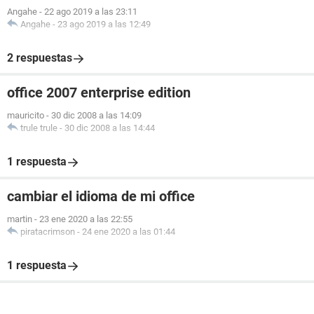
Angahe
-
22 ago 2019 a las 23:11
Angahe
-
23 ago 2019 a las 12:49
2 respuestas
office 2007 enterprise edition
mauricito
-
30 dic 2008 a las 14:09
trule trule
-
30 dic 2008 a las 14:44
1 respuesta
cambiar el idioma de mi office
martin
-
23 ene 2020 a las 22:55
piratacrimson
-
24 ene 2020 a las 01:44
1 respuesta