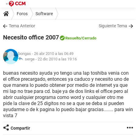
Foros
Software
Tema Anterior
Siguiente Tema
Necesito office 2007
Resuelto
/Cerrado
bongas
- 26 abr 2010 a las 06:49
serge -
22 dic 2010 a las 19:16
buenas necesito ayuda yo tengo una lap toshiba venia con
el office precargado, entonces ya caduco y necesito uno de
que manera lo puedo obtener por medio de internet ya que
mi lap no trae para cd. baje ya de dos links el office pero al
abrir cualquier programa como word y cualquier otro me
pide la clave de 25 digitos no se a que se deba si pueden
ayudarme o de k pagina lo puedo bajar gracias........ para win
vista 7
Compartir