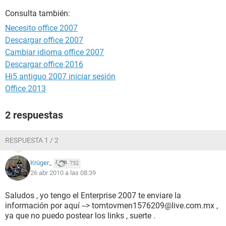
Consulta también:
Necesito office 2007
Descargar office 2007
Cambiar idioma office 2007
Descargar office 2016
Hi5 antiguo 2007 iniciar sesión
Office 2013
2 respuestas
RESPUESTA 1 / 2
Krüger_
732
26 abr 2010 a las 08:39
Saludos , yo tengo el Enterprise 2007 te enviare la
información por aquí --> tomtovmen1576209@live.com.mx ,
ya que no puedo postear los links , suerte .