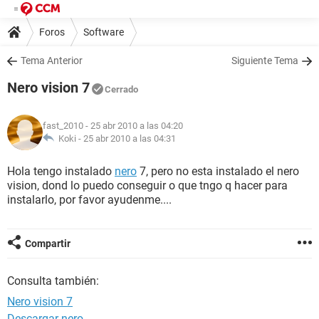
Foros
Software
Tema Anterior
Siguiente Tema
Nero vision 7
Cerrado
fast_2010
- 25 abr 2010 a las 04:20
Koki -
25 abr 2010 a las 04:31
Hola tengo instalado
nero
7, pero no esta instalado el nero
vision, dond lo puedo conseguir o que tngo q hacer para
instalarlo, por favor ayudenme....
Compartir
Consulta también:
Nero vision 7
Descargar nero