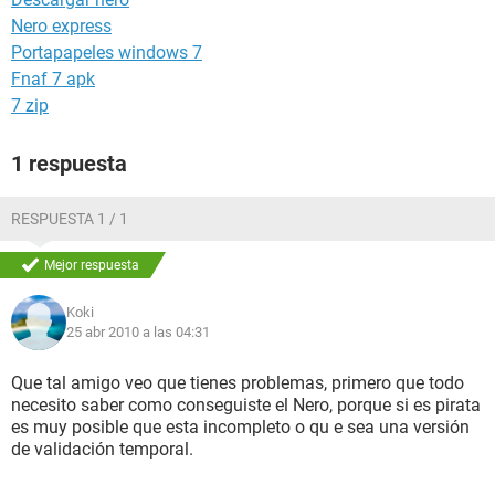
Nero express
Portapapeles windows 7
Fnaf 7 apk
7 zip
1 respuesta
RESPUESTA 1 / 1
Mejor respuesta
Koki
25 abr 2010 a las 04:31
Que tal amigo veo que tienes problemas, primero que todo
necesito saber como conseguiste el Nero, porque si es pirata
es muy posible que esta incompleto o qu e sea una versión
de validación temporal.