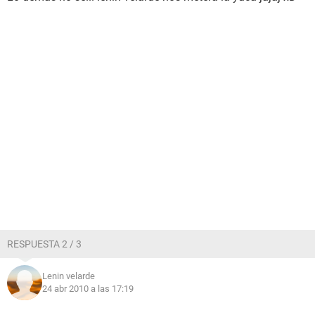
RESPUESTA 2 / 3
Lenin velarde
24 abr 2010 a las 17:19