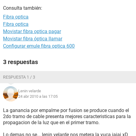
Consulta también:
Fibra optica
Fibra optica
Movistar fibra optica pagar
Movistar fibra óptica llamar
Configurar emule fibra optica 600
3 respuestas
RESPUESTA 1 / 3
Lenin velarde
24 abr 2010 a las 17:05
La ganancia por empalme por fusion se produce cuando el
2do tramo de cable presenta mejores caracteristicas para la
propagacion de la luz que en el primer tramo.
Lo demas no se... lenin velarde nos metera la yuca jajaj xD