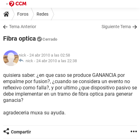
Foros
Redes
Tema Anterior
Siguiente Tema
Fibra optica
Cerrado
nick
- 24 abr 2010 a las 02:58
nick -
24 abr 2010 a las 22:38
quisiera saber: ¿en que caso se produce GANANCIA por
empalme por fusion?, ¿cuando se considera un evento no
reflexivo como falla?, y por ultimo ¿que dispositivo pasivo se
debe implementar en un tramo de fibra optica para generar
ganacia?
agradeceria muxa su ayuda.
Compartir