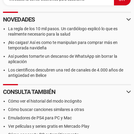
NOVEDADES
La regla de los 10 mil pasos. Un cardiólogo explicó lo que es
realmente necesario para la salud
¡No caigas! Así es como te manipulan para comprar más en
temporada navideña
Así puedes tomarte un descanso de WhatsApp sin borrar la
aplicación
Los científicos descubren una red de canales de 4.000 años de
antigüedad en Belice
CONSULTA TAMBIÉN
Cómo ver el historial del modo incógnito
Cómo buscar canciones similares a otras
Emuladores de PS4 para PC y Mac
Ver películas y series gratis en Mercado Play