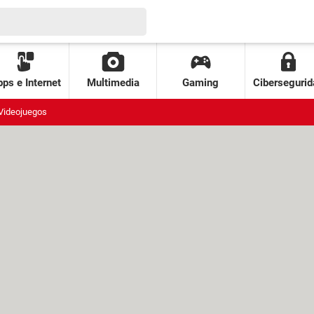
ps e Internet
Multimedia
Gaming
Cibersegurid
Videojuegos