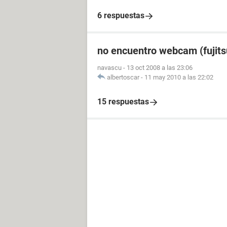
6 respuestas
no encuentro webcam (fujit
navascu
-
13 oct 2008 a las 23:06
albertoscar
-
11 may 2010 a las 22:02
15 respuestas