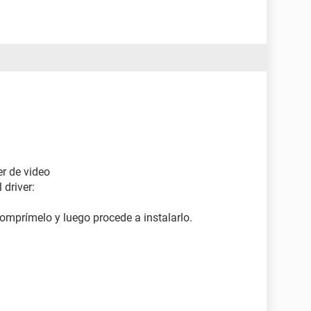
er de video
 driver:
omprímelo y luego procede a instalarlo.