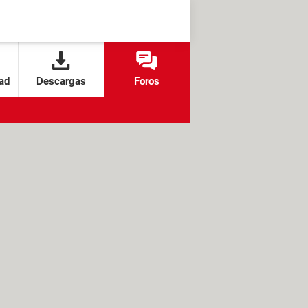
ad
Descargas
Foros