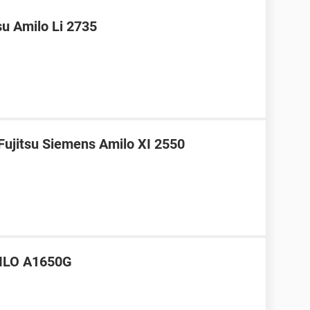
su Amilo Li 2735
 Fujitsu Siemens Amilo XI 2550
MILO A1650G