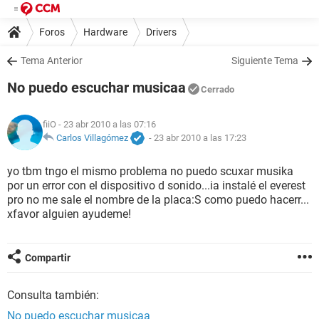
Foros
Hardware
Drivers
Tema Anterior
Siguiente Tema
No puedo escuchar musicaa
Cerrado
fiiO
- 23 abr 2010 a las 07:16
Carlos Villagómez
-
23 abr 2010 a las 17:23
yo tbm tngo el mismo problema no puedo scuxar musika
por un error con el dispositivo d sonido...ia instalé el everest
pro no me sale el nombre de la placa:S como puedo hacerr...
xfavor alguien ayudeme!
Compartir
Consulta también:
No puedo escuchar musicaa