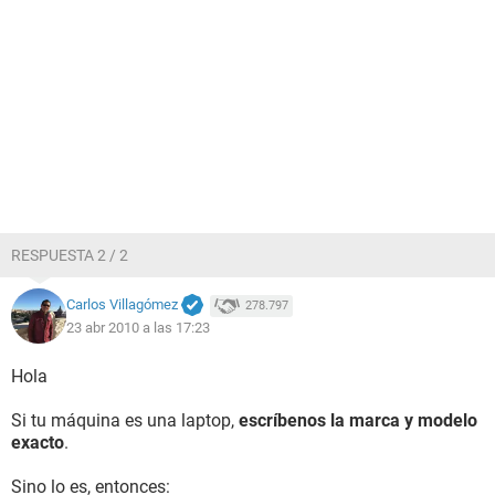
RESPUESTA 2 / 2
Carlos Villagómez
278.797
23 abr 2010 a las 17:23
Hola
Si tu máquina es una laptop,
escríbenos la marca y modelo
exacto
.
Sino lo es, entonces: