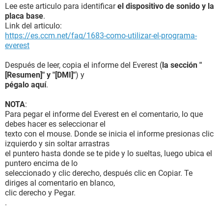
Lee este articulo para identificar
el dispositivo de sonido y la
placa base
.
Link del articulo:
https://es.ccm.net/faq/1683-como-utilizar-el-programa-
everest
Después de leer, copia el informe del Everest (
la sección "
[Resumen]" y "[DMI]"
) y
pégalo aquí
.
NOTA
:
Para pegar el informe del Everest en el comentario, lo que
debes hacer es seleccionar el
texto con el mouse. Donde se inicia el informe presionas clic
izquierdo y sin soltar arrastras
el puntero hasta donde se te pide y lo sueltas, luego ubica el
puntero encima de lo
seleccionado y clic derecho, después clic en Copiar. Te
diriges al comentario en blanco,
clic derecho y Pegar.
.