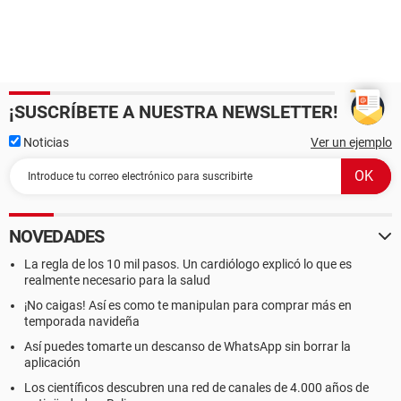
¡SUSCRÍBETE A NUESTRA NEWSLETTER!
Noticias
Ver un ejemplo
NOVEDADES
La regla de los 10 mil pasos. Un cardiólogo explicó lo que es
realmente necesario para la salud
¡No caigas! Así es como te manipulan para comprar más en
temporada navideña
Así puedes tomarte un descanso de WhatsApp sin borrar la
aplicación
Los científicos descubren una red de canales de 4.000 años de