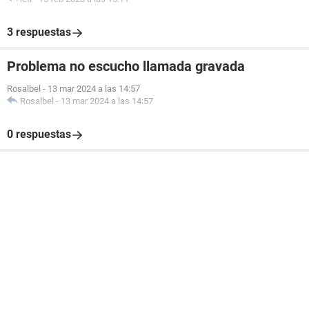
3 respuestas
Problema no escucho llamada gravada
Rosalbel
-
13 mar 2024 a las 14:57
Rosalbel
-
13 mar 2024 a las 14:57
0 respuestas