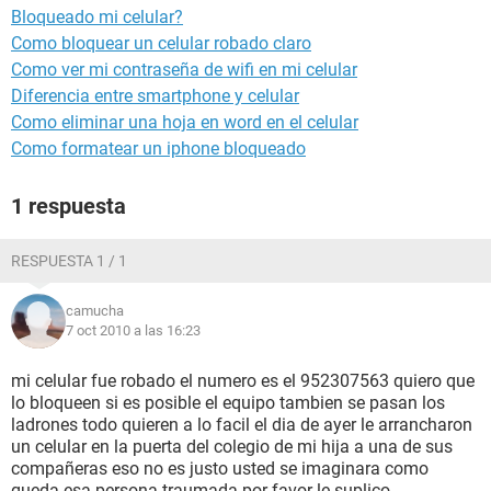
Bloqueado mi celular?
Como bloquear un celular robado claro
Como ver mi contraseña de wifi en mi celular
Diferencia entre smartphone y celular
Como eliminar una hoja en word en el celular
Como formatear un iphone bloqueado
1 respuesta
RESPUESTA 1 / 1
camucha
7 oct 2010 a las 16:23
mi celular fue robado el numero es el 952307563 quiero que
lo bloqueen si es posible el equipo tambien se pasan los
ladrones todo quieren a lo facil el dia de ayer le arrancharon
un celular en la puerta del colegio de mi hija a una de sus
compañeras eso no es justo usted se imaginara como
queda esa persona traumada por favor le suplico