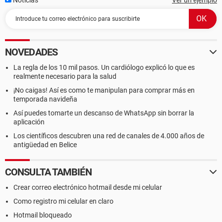
Noticias
Ver un ejemplo
NOVEDADES
La regla de los 10 mil pasos. Un cardiólogo explicó lo que es
realmente necesario para la salud
¡No caigas! Así es como te manipulan para comprar más en
temporada navideña
Así puedes tomarte un descanso de WhatsApp sin borrar la
aplicación
Los científicos descubren una red de canales de 4.000 años de
antigüedad en Belice
CONSULTA TAMBIÉN
Crear correo electrónico hotmail desde mi celular
Como registro mi celular en claro
Hotmail bloqueado