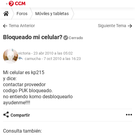
Foros
Móviles y tabletas
Tema Anterior
Siguiente Tema
Bloqueado mi celular?
Cerrado
victoria
- 23 abr 2010 a las 05:02
camucha -
7 oct 2010 a las 16:23
Mi celular es kp215
y dice:
contactar proveedor
codigo PUK bloqueado.
no entiendo komo desbloquearlo
ayudenme!!!!
Compartir
Consulta también: