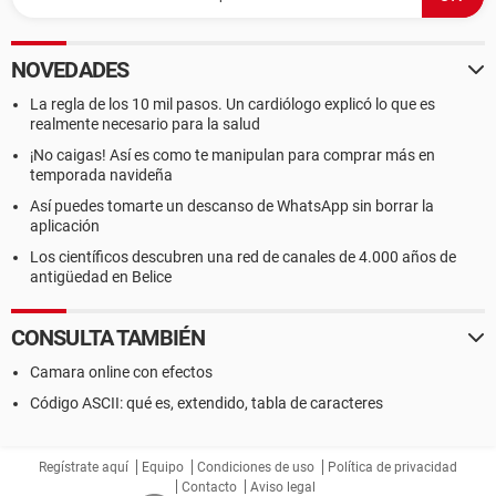
NOVEDADES
La regla de los 10 mil pasos. Un cardiólogo explicó lo que es
realmente necesario para la salud
¡No caigas! Así es como te manipulan para comprar más en
temporada navideña
Así puedes tomarte un descanso de WhatsApp sin borrar la
aplicación
Los científicos descubren una red de canales de 4.000 años de
antigüedad en Belice
CONSULTA TAMBIÉN
Camara online con efectos
Código ASCII: qué es, extendido, tabla de caracteres
Regístrate aquí
Equipo
Condiciones de uso
Política de privacidad
Contacto
Aviso legal