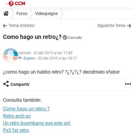
Foros
Videojuegos
Tema Anterior
Siguiente Tema
Como hago un retro¿?
Cerrado
samuel
- 22 abr 2010 a las 17:40
Expers
-
22 abr 2010 a las 18:17
¿como hago un habbo retro? ?¿?¿?¿? decidmelo xfabor
Compartir
Consulta también:
Como hago un retro¿?
Retro arch pc
Un retro boombang que este on!
Ps3 fat retro