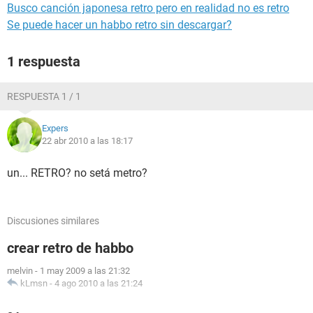
Busco canción japonesa retro pero en realidad no es retro
Se puede hacer un habbo retro sin descargar?
1 respuesta
RESPUESTA 1 / 1
Expers
22 abr 2010 a las 18:17
un... RETRO? no setá metro?
Discusiones similares
crear retro de habbo
melvin
-
1 may 2009 a las 21:32
kLmsn
-
4 ago 2010 a las 21:24