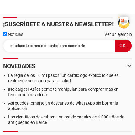
¡SUSCRÍBETE A NUESTRA NEWSLETTER!
Noticias
Ver un ejemplo
NOVEDADES
La regla de los 10 mil pasos. Un cardiólogo explicó lo que es
realmente necesario para la salud
¡No caigas! Así es como te manipulan para comprar más en
temporada navideña
Así puedes tomarte un descanso de WhatsApp sin borrar la
aplicación
Los científicos descubren una red de canales de 4.000 años de
antigüedad en Belice