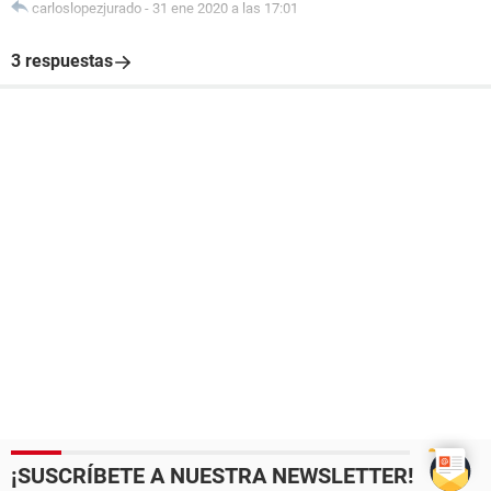
carloslopezjurado
-
31 ene 2020 a las 17:01
3 respuestas
¡SUSCRÍBETE A NUESTRA NEWSLETTER!