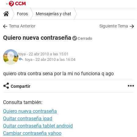
Foros
Mensajerías y chat
Tema Anterior
Siguiente Tema
Quiero nueva contraseña
Cerrado
toya
- 22 abr 2010 a las 15:01
toya -
22 abr 2010 a las 16:04
quiero otra contra sena por la mi no funciona q ago
Compartir
Consulta también:
Quiero nueva contraseña
Quitar contraseña ipad
Quitar contraseña tablet android
Cambiar contraseña yahoo