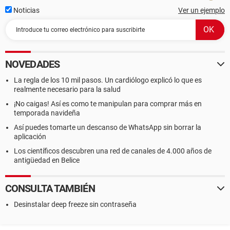
Noticias
Ver un ejemplo
NOVEDADES
La regla de los 10 mil pasos. Un cardiólogo explicó lo que es
realmente necesario para la salud
¡No caigas! Así es como te manipulan para comprar más en
temporada navideña
Así puedes tomarte un descanso de WhatsApp sin borrar la
aplicación
Los científicos descubren una red de canales de 4.000 años de
antigüedad en Belice
CONSULTA TAMBIÉN
Desinstalar deep freeze sin contraseña