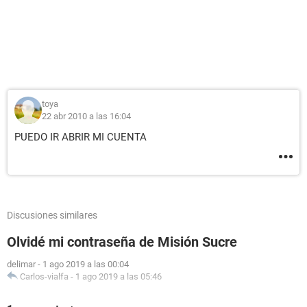
toya
22 abr 2010 a las 16:04
PUEDO IR ABRIR MI CUENTA
Discusiones similares
Olvidé mi contraseña de Misión Sucre
delimar
-
1 ago 2019 a las 00:04
Carlos-vialfa
-
1 ago 2019 a las 05:46