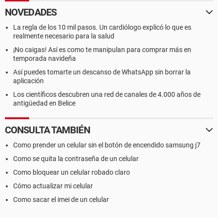
NOVEDADES
La regla de los 10 mil pasos. Un cardiólogo explicó lo que es
realmente necesario para la salud
¡No caigas! Así es como te manipulan para comprar más en
temporada navideña
Así puedes tomarte un descanso de WhatsApp sin borrar la
aplicación
Los científicos descubren una red de canales de 4.000 años de
antigüedad en Belice
CONSULTA TAMBIÉN
Como prender un celular sin el botón de encendido samsung j7
Como se quita la contraseña de un celular
Como bloquear un celular robado claro
Cómo actualizar mi celular
Como sacar el imei de un celular