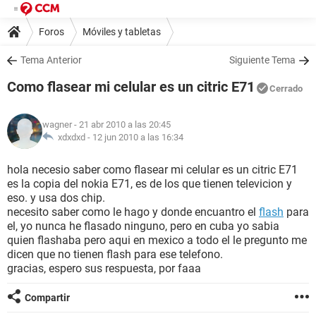
Foros
Móviles y tabletas
Tema Anterior
Siguiente Tema
Como flasear mi celular es un citric E71
Cerrado
wagner
- 21 abr 2010 a las 20:45
xdxdxd -
12 jun 2010 a las 16:34
hola necesio saber como flasear mi celular es un citric E71
es la copia del nokia E71, es de los que tienen televicion y
eso. y usa dos chip.
necesito saber como le hago y donde encuantro el
flash
para
el, yo nunca he flasado ninguno, pero en cuba yo sabia
quien flashaba pero aqui en mexico a todo el le pregunto me
dicen que no tienen flash para ese telefono.
gracias, espero sus respuesta, por faaa
Compartir