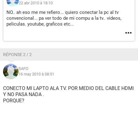
22 abr 2010 à 18:10
NO.. ah eso me me refiero... quiero conectar la pc al tv
convencional... pa ver todo de mi compu a la tv.. videos,
peliculas. youtube, graficos etc...
RÉPONSE 2 / 2
SAFO
16 may 2010 à 08:51
CONECTO MI LAPTO ALA TV. POR MEDIO DEL CABLE HDMI
Y NO PASA NADA .
PORQUE?