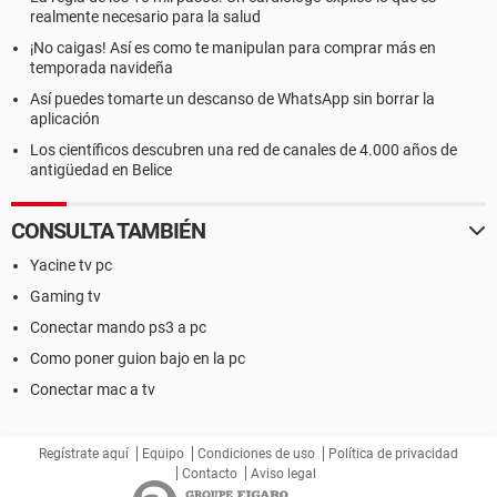
realmente necesario para la salud
¡No caigas! Así es como te manipulan para comprar más en
temporada navideña
Así puedes tomarte un descanso de WhatsApp sin borrar la
aplicación
Los científicos descubren una red de canales de 4.000 años de
antigüedad en Belice
CONSULTA TAMBIÉN
Yacine tv pc
Gaming tv
Conectar mando ps3 a pc
Como poner guion bajo en la pc
Conectar mac a tv
Regístrate aquí
Equipo
Condiciones de uso
Política de privacidad
Contacto
Aviso legal