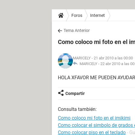
Foros
Internet
Tema Anterior
Como coloco mi foto en el im
MARICELY
- 21 abr 2010 a las 00:00
MARICELY -
22 abr 2010 a las 00
HOLA XFAVOR ME PUEDEN AYUDAR
Compartir
Consulta también:
Como coloco mi foto en el imikimi
Como colocar el simbolo de grados e
Como colocar piso en el teclado
- G