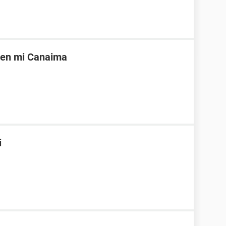
 en mi Canaima
i