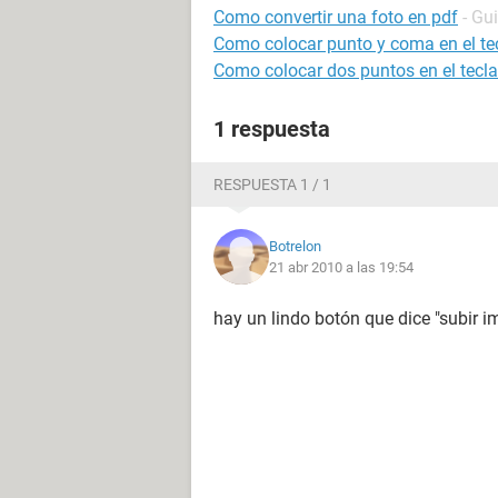
Como convertir una foto en pdf
- Gu
Como colocar punto y coma en el te
Como colocar dos puntos en el tecl
1 respuesta
RESPUESTA 1 / 1
Botrelon
21 abr 2010 a las 19:54
hay un lindo botón que dice "subir 