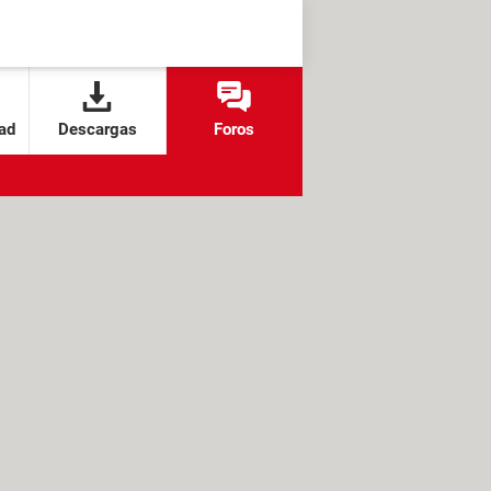
ad
Descargas
Foros