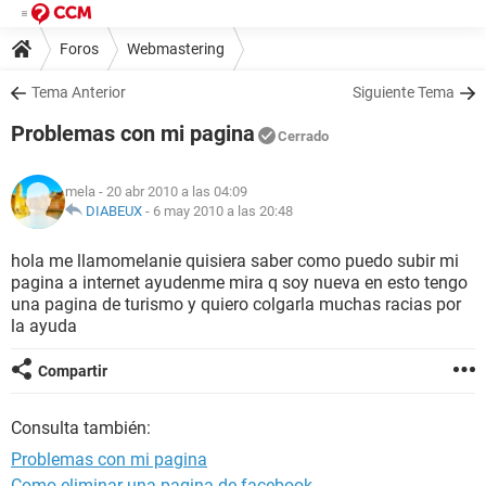
Foros
Webmastering
Tema Anterior
Siguiente Tema
Problemas con mi pagina
Cerrado
mela
- 20 abr 2010 a las 04:09
DIABEUX
-
6 may 2010 a las 20:48
hola me llamomelanie quisiera saber como puedo subir mi
pagina a internet ayudenme mira q soy nueva en esto tengo
una pagina de turismo y quiero colgarla muchas racias por
la ayuda
Compartir
Consulta también:
Problemas con mi pagina
Como eliminar una pagina de facebook