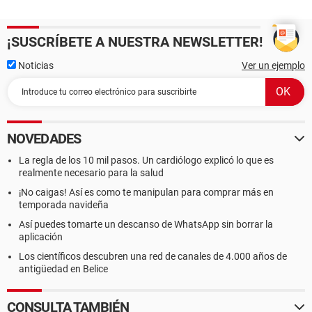
¡SUSCRÍBETE A NUESTRA NEWSLETTER!
Noticias
Ver un ejemplo
NOVEDADES
La regla de los 10 mil pasos. Un cardiólogo explicó lo que es
realmente necesario para la salud
¡No caigas! Así es como te manipulan para comprar más en
temporada navideña
Así puedes tomarte un descanso de WhatsApp sin borrar la
aplicación
Los científicos descubren una red de canales de 4.000 años de
antigüedad en Belice
CONSULTA TAMBIÉN