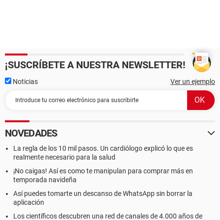
¡SUSCRÍBETE A NUESTRA NEWSLETTER!
Noticias
Ver un ejemplo
NOVEDADES
La regla de los 10 mil pasos. Un cardiólogo explicó lo que es
realmente necesario para la salud
¡No caigas! Así es como te manipulan para comprar más en
temporada navideña
Así puedes tomarte un descanso de WhatsApp sin borrar la
aplicación
Los científicos descubren una red de canales de 4.000 años de