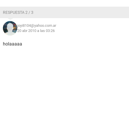
RESPUESTA 2 / 3
joyi8104@yahoo.com.ar
20 abr 2010 a las 03:26
holaaaaa