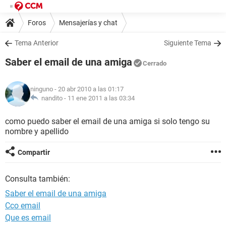
Foros
Mensajerías y chat
Tema Anterior
Siguiente Tema
Saber el email de una amiga
Cerrado
ninguno
- 20 abr 2010 a las 01:17
nandito -
11 ene 2011 a las 03:34
como puedo saber el email de una amiga si solo tengo su
nombre y apellido
Compartir
Consulta también:
Saber el email de una amiga
Cco email
Que es email