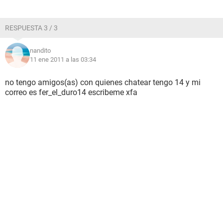
RESPUESTA 3 / 3
nandito
11 ene 2011 a las 03:34
no tengo amigos(as) con quienes chatear tengo 14 y mi
correo es fer_el_duro14 escribeme xfa