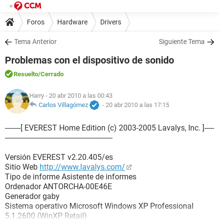
Foros
Hardware
Drivers
Tema Anterior
Siguiente Tema
Problemas con el dispositivo de sonido
Resuelto
/Cerrado
Harry
- 20 abr 2010 a las 00:43
Carlos Villagómez
-
20 abr 2010 a las 17:15
--------[ EVEREST Home Edition (c) 2003-2005 Lavalys, Inc. ]-----
-------------------------------------------------------
Versión EVEREST v2.20.405/es
Sitio Web
http://www.lavalys.com/
Tipo de informe Asistente de informes
Ordenador ANTORCHA-00E46E
Generador gaby
Sistema operativo Microsoft Windows XP Professional
5.1.2600 (WinXP Retail)