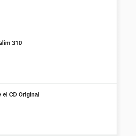
slim 310
 el CD Original