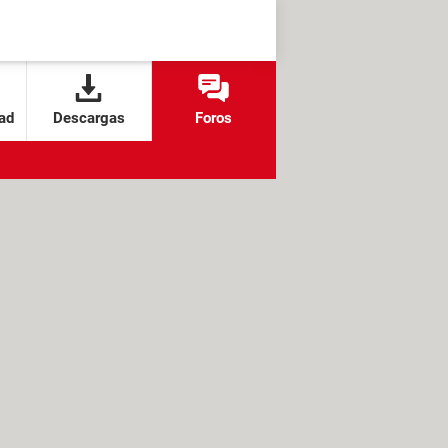
ad
Descargas
Foros