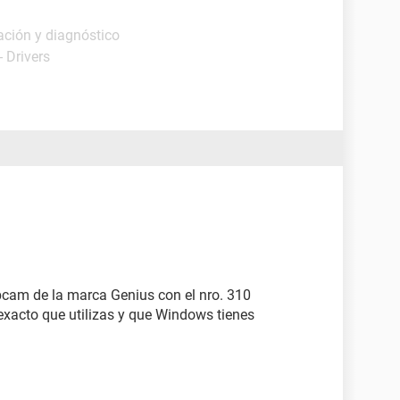
ación y diagnóstico
 Drivers
cam de la marca Genius con el nro. 310
 exacto que utilizas y que Windows tienes