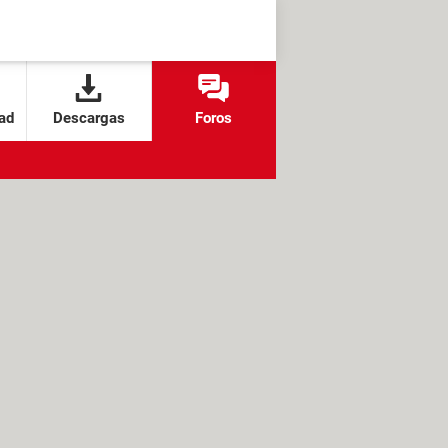
ad
Descargas
Foros