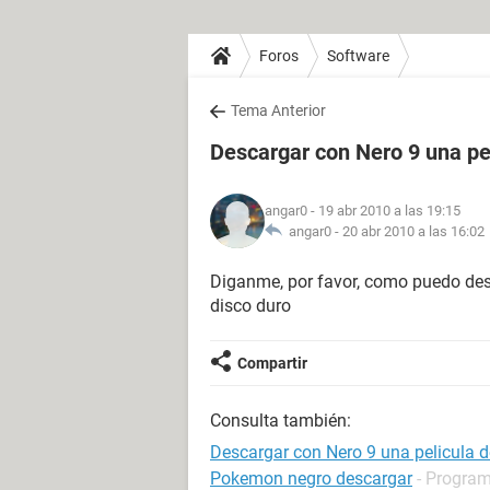
Foros
Software
Tema Anterior
Descargar con Nero 9 una pe
angar0
- 19 abr 2010 a las 19:15
angar0 -
20 abr 2010 a las 16:02
Diganme, por favor, como puedo des
disco duro
Compartir
Consulta también:
Descargar con Nero 9 una pelicula 
Pokemon negro descargar
- Program