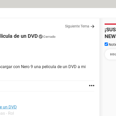
Siguiente Tema
¡SU
licula de un DVD
NEW
Cerrado
Noti
cargar con Nero 9 una pelicula de un DVD a mi
de un DVD
as - Rol