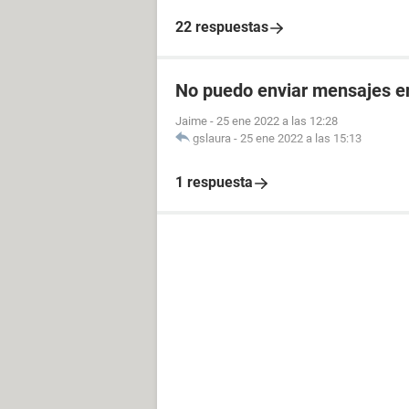
22 respuestas
No puedo enviar mensajes 
Jaime
-
25 ene 2022 a las 12:28
gslaura
-
25 ene 2022 a las 15:13
1 respuesta