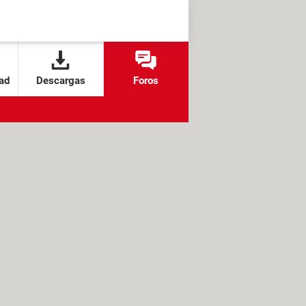
ad
Descargas
Foros