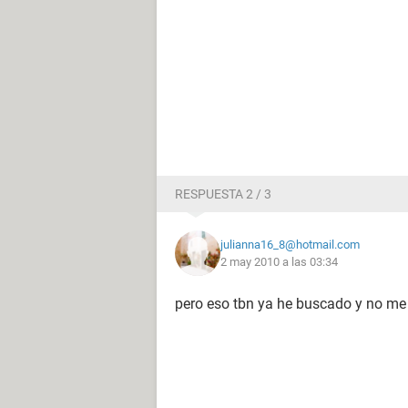
RESPUESTA 2 / 3
julianna16_8@hotmail.com
2 may 2010 a las 03:34
pero eso tbn ya he buscado y no m