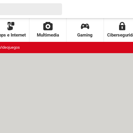
ps e Internet
Multimedia
Gaming
Cibersegurid
Videojuegos