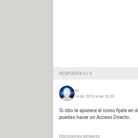
RESPUESTA 3 / 3
Sil
14 dic 2010 a las 20:55
Si nbo te aparece el icono fijate en 
puedas hacer un Acceso Directo..
Discusiones similares