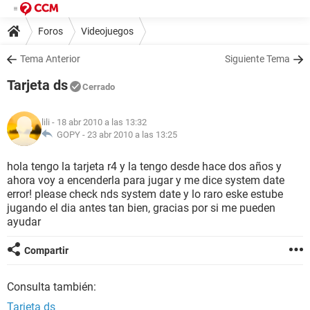
Foros
Videojuegos
Tema Anterior
Siguiente Tema
Tarjeta ds
Cerrado
lili
- 18 abr 2010 a las 13:32
GOPY -
23 abr 2010 a las 13:25
hola tengo la tarjeta r4 y la tengo desde hace dos años y
ahora voy a encenderla para jugar y me dice system date
error! please check nds system date y lo raro eske estube
jugando el dia antes tan bien, gracias por si me pueden
ayudar
Compartir
Consulta también:
Tarjeta ds