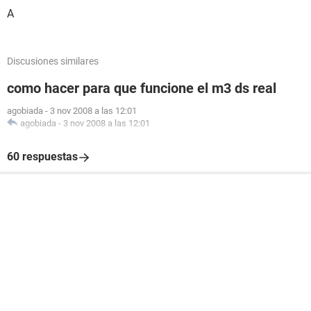
A
Discusiones similares
como hacer para que funcione el m3 ds real
agobiada
-
3 nov 2008 a las 12:01
agobiada
-
3 nov 2008 a las 12:01
60 respuestas