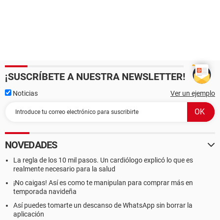
¡SUSCRÍBETE A NUESTRA NEWSLETTER!
Noticias
Ver un ejemplo
NOVEDADES
La regla de los 10 mil pasos. Un cardiólogo explicó lo que es
realmente necesario para la salud
¡No caigas! Así es como te manipulan para comprar más en
temporada navideña
Así puedes tomarte un descanso de WhatsApp sin borrar la
aplicación