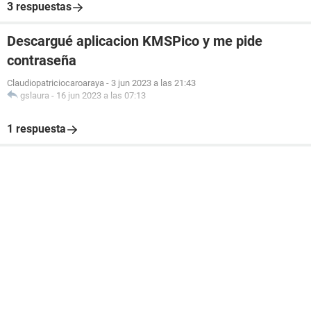
3 respuestas
Descargué aplicacion KMSPico y me pide
contraseña
Claudiopatriciocaroaraya
-
3 jun 2023 a las 21:43
gslaura
-
16 jun 2023 a las 07:13
1 respuesta