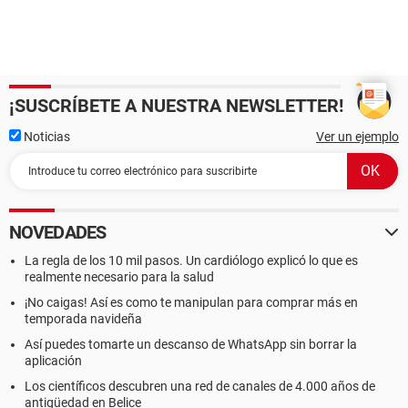
¡SUSCRÍBETE A NUESTRA NEWSLETTER!
Noticias
Ver un ejemplo
NOVEDADES
La regla de los 10 mil pasos. Un cardiólogo explicó lo que es
realmente necesario para la salud
¡No caigas! Así es como te manipulan para comprar más en
temporada navideña
Así puedes tomarte un descanso de WhatsApp sin borrar la
aplicación
Los científicos descubren una red de canales de 4.000 años de
antigüedad en Belice