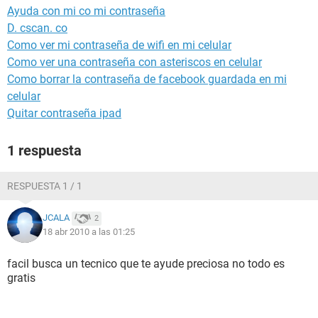
Ayuda con mi co mi contraseña
D. cscan. co
Como ver mi contraseña de wifi en mi celular
Como ver una contraseña con asteriscos en celular
Como borrar la contraseña de facebook guardada en mi
celular
Quitar contraseña ipad
1 respuesta
RESPUESTA 1 / 1
JCALA
2
18 abr 2010 a las 01:25
facil busca un tecnico que te ayude preciosa no todo es
gratis