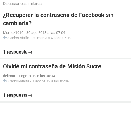
Discusiones similares
¿Recuperar la contraseña de Facebook sin
cambiarla?
Montez1010
-
30 ago 2013 a las 07:04
Carlos-vialfa
-
20 mar 2014 a las 05:19
1 respuesta
Olvidé mi contraseña de Misión Sucre
delimar
-
1 ago 2019 a las 00:04
Carlos-vialfa
-
1 ago 2019 a las 05:46
1 respuesta