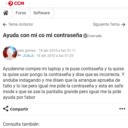
Foros
Software
Tema Anterior
Siguiente Tema
Ayuda con mi co mi contraseña
Cerrado
paty gomez
- 18 abr 2010 a las 01:11
JCALA
-
18 abr 2010 a las 01:25
Ayudenme compre mi laptop y le puse contraseña y la quise
la quise usar pongo la contraseña y dise que es incorrecta. Y
andube indagando y me disen que la arranque aprueba de
fallo y lo ise pero igual me pide la contraseña y esta en safe
mode x que se ase la pantalla grande pero igual me la pide
ayuda por fabor
Compartir
Consulta también: