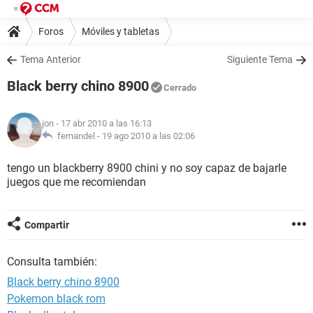
Foros
Móviles y tabletas
Tema Anterior
Siguiente Tema
Black berry chino 8900
Cerrado
jon
- 17 abr 2010 a las 16:13
fernandel -
19 ago 2010 a las 02:06
tengo un blackberry 8900 chini y no soy capaz de bajarle
juegos que me recomiendan
Compartir
Consulta también:
Black berry chino 8900
Pokemon black rom