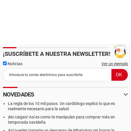
¡SUSCRÍBETE A NUESTRA NEWSLETTER!
Noticias
Ver un ejemplo
NOVEDADES
La regla de los 10 mil pasos. Un cardiólogo explicó lo que es
realmente necesario para la salud
¡No caigas! Así es como te manipulan para comprar más en
temporada navideña
Así puedes tomarte un descanso de WhatsApp sin borrar la