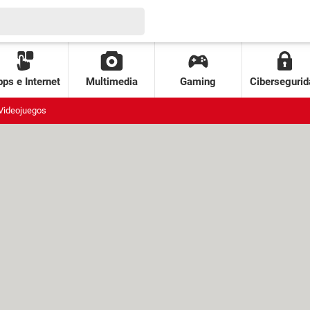
ps e Internet
Multimedia
Gaming
Cibersegurid
Videojuegos