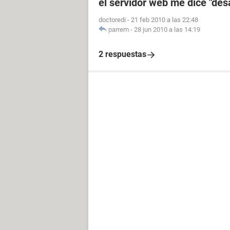
el servidor web me dice "des
doctoredi
-
21 feb 2010 a las 22:48
parrem
-
28 jun 2010 a las 14:19
2 respuestas