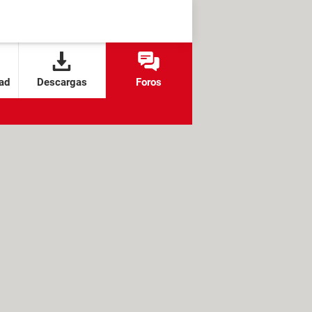
ad
Descargas
Foros