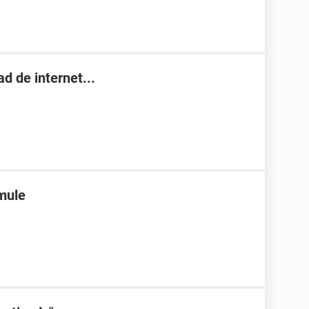
d de internet...
emule