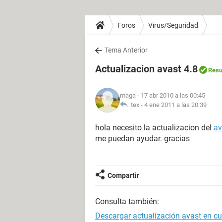
Foros
Virus/Seguridad
Tema Anterior
Actualizacion avast 4.8
Resu
maga
- 17 abr 2010 a las 00:45
tex -
4 ene 2011 a las 20:39
hola necesito la actualizacion del
av
me puedan ayudar. gracias
Compartir
Consulta también:
Descargar actualización avast en c