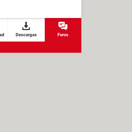
ad
Descargas
Foros