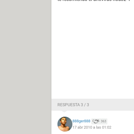
RESPUESTA 3 / 3
888ger888
363
17 abr 2010 a las 01:02