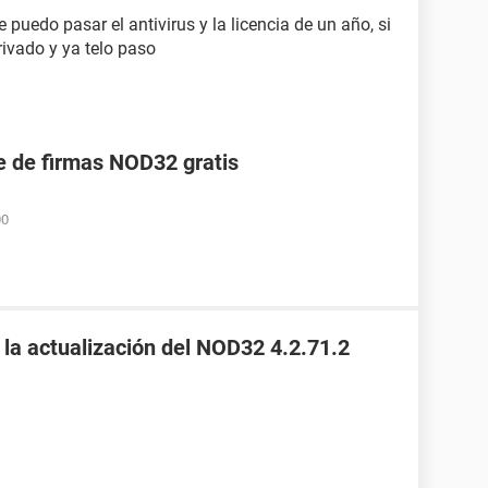
e puedo pasar el antivirus y la licencia de un año, si
vado y ya telo paso
e de firmas NOD32 gratis
00
 la actualización del NOD32 4.2.71.2