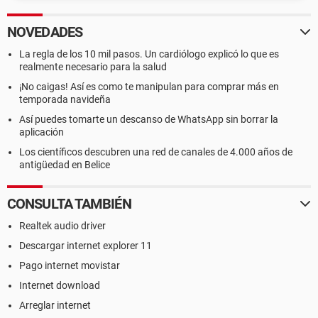
NOVEDADES
La regla de los 10 mil pasos. Un cardiólogo explicó lo que es
realmente necesario para la salud
¡No caigas! Así es como te manipulan para comprar más en
temporada navideña
Así puedes tomarte un descanso de WhatsApp sin borrar la
aplicación
Los científicos descubren una red de canales de 4.000 años de
antigüedad en Belice
CONSULTA TAMBIÉN
Realtek audio driver
Descargar internet explorer 11
Pago internet movistar
Internet download
Arreglar internet