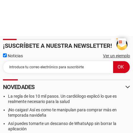
¡SUSCRÍBETE A NUESTRA NEWSLETTER!
Noticias
Ver un ejemplo
NOVEDADES
La regla de los 10 mil pasos. Un cardiólogo explicó lo que es
realmente necesario para la salud
¡No caigas! Así es como te manipulan para comprar más en
temporada navideña
Así puedes tomarte un descanso de WhatsApp sin borrar la
aplicación