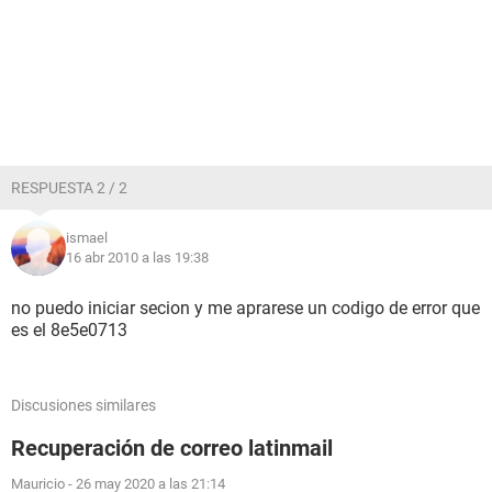
RESPUESTA 2 / 2
ismael
16 abr 2010 a las 19:38
no puedo iniciar secion y me aprarese un codigo de error que
es el 8e5e0713
Discusiones similares
Recuperación de correo latinmail
Mauricio
-
26 may 2020 a las 21:14