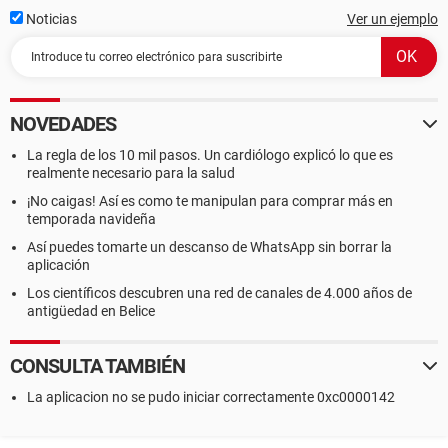
Noticias
Ver un ejemplo
NOVEDADES
La regla de los 10 mil pasos. Un cardiólogo explicó lo que es
realmente necesario para la salud
¡No caigas! Así es como te manipulan para comprar más en
temporada navideña
Así puedes tomarte un descanso de WhatsApp sin borrar la
aplicación
Los científicos descubren una red de canales de 4.000 años de
antigüedad en Belice
CONSULTA TAMBIÉN
La aplicacion no se pudo iniciar correctamente 0xc0000142