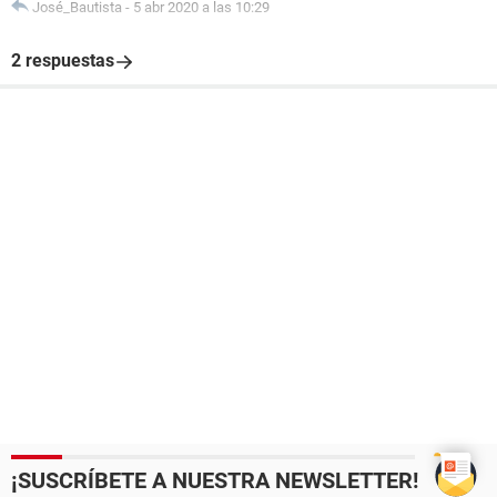
José_Bautista
-
5 abr 2020 a las 10:29
2 respuestas
¡SUSCRÍBETE A NUESTRA NEWSLETTER!