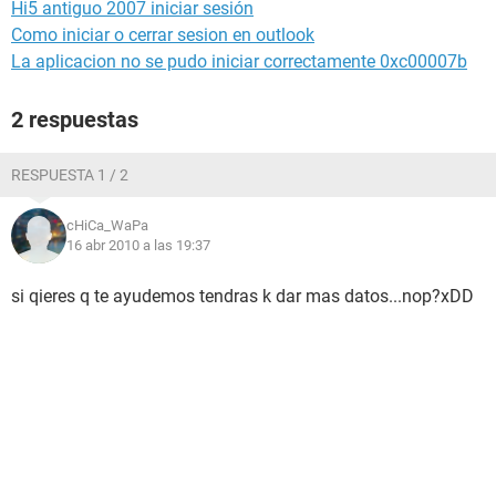
Hi5 antiguo 2007 iniciar sesión
Como iniciar o cerrar sesion en outlook
La aplicacion no se pudo iniciar correctamente 0xc00007b
2 respuestas
RESPUESTA 1 / 2
cHiCa_WaPa
16 abr 2010 a las 19:37
si qieres q te ayudemos tendras k dar mas datos...nop?xDD