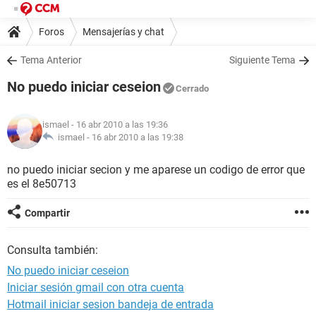
Foros
Mensajerías y chat
Tema Anterior
Siguiente Tema
No puedo iniciar ceseion
Cerrado
ismael
- 16 abr 2010 a las 19:36
ismael -
16 abr 2010 a las 19:38
no puedo iniciar secion y me aparese un codigo de error que
es el 8e50713
Compartir
Consulta también:
No puedo iniciar ceseion
Iniciar sesión gmail con otra cuenta
Hotmail iniciar sesion bandeja de entrada