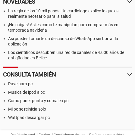
NOVEDADES
La regla de los 10 mil pasos. Un cardiólogo explicó lo que es
realmente necesario para la salud
¡No caigas! Así es como te manipulan para comprar más en
temporada navideña
Así puedes tomarte un descanso de WhatsApp sin borrar la
aplicación
Los científicos descubren una red de canales de 4.000 años de
antigüedad en Belice
CONSULTA TAMBIÉN
Rave para pc
Musica de ipod a pc
Como poner punto y coma en pc
Mi pc se reinicia solo
Wattpad descargar pc