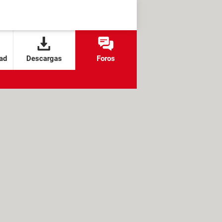
ad
Descargas
Foros