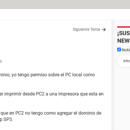
Siguiente Tema
¡SU
NEW
Noti
48
inio, yo tengo permiso sobre el PC local como
er imprimir desde PC2 a una impresora que esta en
a que en PC2 no tengo como agregar el dominio de
p SP3.