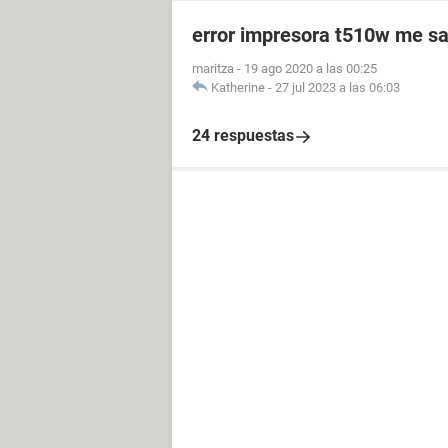
error impresora t510w me sa
maritza
-
19 ago 2020 a las 00:25
Katherine
-
27 jul 2023 a las 06:03
24 respuestas