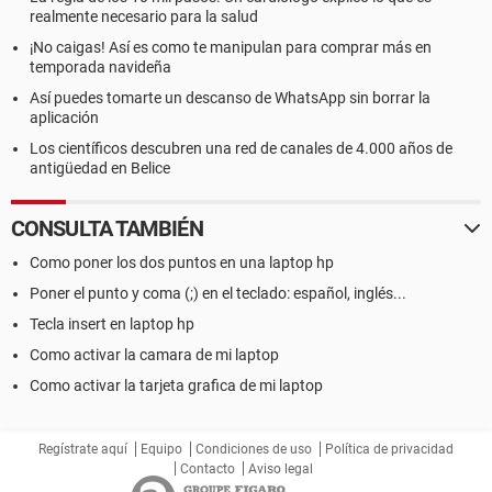
realmente necesario para la salud
¡No caigas! Así es como te manipulan para comprar más en
temporada navideña
Así puedes tomarte un descanso de WhatsApp sin borrar la
aplicación
Los científicos descubren una red de canales de 4.000 años de
antigüedad en Belice
CONSULTA TAMBIÉN
Como poner los dos puntos en una laptop hp
Poner el punto y coma (;) en el teclado: español, inglés...
Tecla insert en laptop hp
Como activar la camara de mi laptop
Como activar la tarjeta grafica de mi laptop
Regístrate aquí
Equipo
Condiciones de uso
Política de privacidad
Contacto
Aviso legal