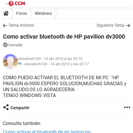
Foros
Windows
Tema Anterior
Siguiente Tema
Como activar bluetooth de HP pavilion dv3000
Cerrado
elenaitor6169
- 14 abr 2010 a las 02:15
elenaitor6169 -
14 abr 2010 a las 02:17
COMO PUEDO ACTIVAR EL BLUETOOTH DE MI PC ¨'HP
PAVILION dv3000.ESPERO SOLUCION,MUCHAS GRACIAS y
UN SALUDO.OS LO AGRADECERIA
TENGO WINDOWS VISTA
Compartir
Consulta también:
Como activar el bluetooth de mi laptop hp