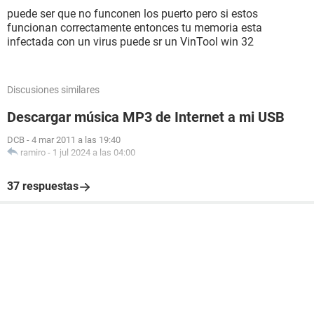
puede ser que no funconen los puerto pero si estos
funcionan correctamente entonces tu memoria esta
infectada con un virus puede sr un VinTool win 32
Discusiones similares
Descargar música MP3 de Internet a mi USB
DCB
-
4 mar 2011 a las 19:40
ramiro
-
1 jul 2024 a las 04:00
37 respuestas