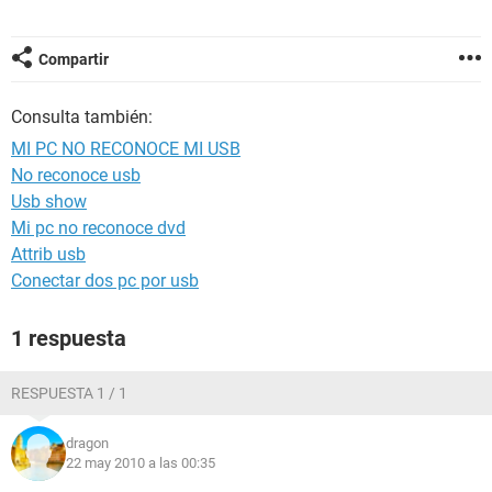
Compartir
Consulta también:
MI PC NO RECONOCE MI USB
No reconoce usb
Usb show
Mi pc no reconoce dvd
Attrib usb
Conectar dos pc por usb
1 respuesta
RESPUESTA 1 / 1
dragon
22 may 2010 a las 00:35