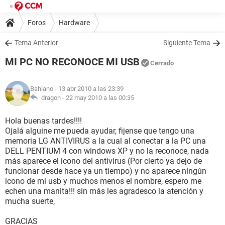
Foros
Hardware
Tema Anterior
Siguiente Tema
MI PC NO RECONOCE MI USB
Cerrado
Bahiano
- 13 abr 2010 a las 23:39
dragon -
22 may 2010 a las 00:35
Hola buenas tardes!!!!
Ojalá alguine me pueda ayudar, fijense que tengo una
memoria LG ANTIVIRUS a la cual al conectar a la PC una
DELL PENTIUM 4 con windows XP y no la reconoce, nada
más aparece el icono del antivirus (Por cierto ya dejo de
funcionar desde hace ya un tiempo) y no aparece ningún
icono de mi usb y muchos menos el nombre, espero me
echen una manita!!! sin más les agradesco la atención y
mucha suerte,
GRACIAS