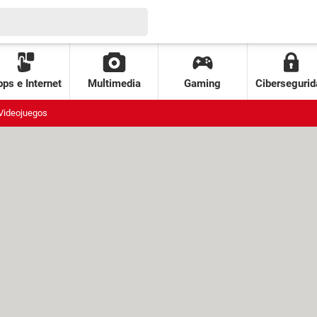
ps e Internet
Multimedia
Gaming
Cibersegurid
Videojuegos