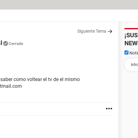
Siguiente Tema
¡SU
l
NEW
Cerrado
Noti
 saber como voltear el tv de el mismo
otmail.com