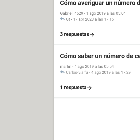
Cómo averiguar un número de
Gabriel_4529
-
1 ago 2019 a las 05:04
Gt
-
17 abr 2023 a las 17:16
3 respuestas
Cómo saber un número de cel
martin
-
4 ago 2019 a las 05:54
Carlos-vialfa
-
4 ago 2019 a las 17:29
1 respuesta