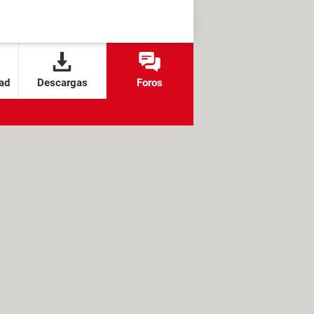
ad
Descargas
Foros