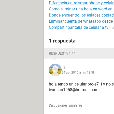
Diferencia entre smartphone y celula
Como eliminar una hoja en word en e
Donde encuentro los enlaces copiad
Eliminar cuenta de whatsapp desde o
Compartir pantalla de celular a tv
- 
1 respuesta
RESPUESTA 1 / 1
nif
24 abr 2010 a las 18:58
hola tengo un celular pro-e71i y no s
ivansan1958@hotmail.com
Discusiones similares