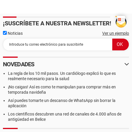
¡SUSCRÍBETE A NUESTRA NEWSLETTER!
Noticias
Ver un ejemplo
NOVEDADES
La regla de los 10 mil pasos. Un cardiólogo explicó lo que es
realmente necesario para la salud
¡No caigas! Así es como te manipulan para comprar más en
temporada navideña
Así puedes tomarte un descanso de WhatsApp sin borrar la
aplicación
Los científicos descubren una red de canales de 4.000 años de
antigüedad en Belice