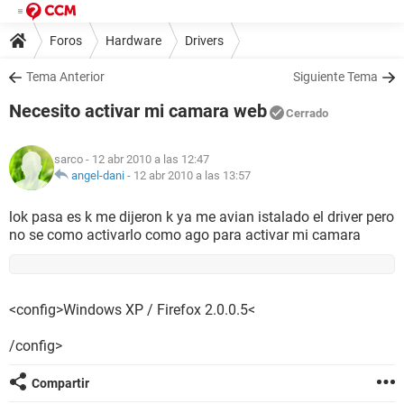
Foros
Hardware
Drivers
Tema Anterior
Siguiente Tema
Necesito activar mi camara web
Cerrado
sarco
- 12 abr 2010 a las 12:47
angel-dani
-
12 abr 2010 a las 13:57
lok pasa es k me dijeron k ya me avian istalado el driver pero
no se como activarlo como ago para activar mi camara
<config>Windows XP / Firefox 2.0.0.5<
/config>
Compartir