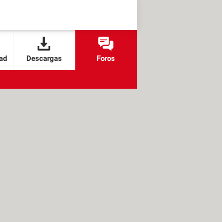
ad
Descargas
Foros