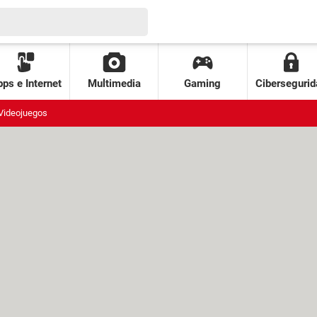
ps e Internet
Multimedia
Gaming
Cibersegurid
Videojuegos