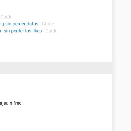
 Guide
g sin perder datos
- Guide
sin perder los likes
- Guide
ajeuin fred