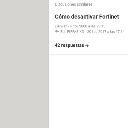
Discusiones similares
Cómo desactivar Fortinet
juankar
-
4 nov 2008 a las 23:13
ELL FIFFAS XD
-
20 feb 2017 a las 17:14
42 respuestas