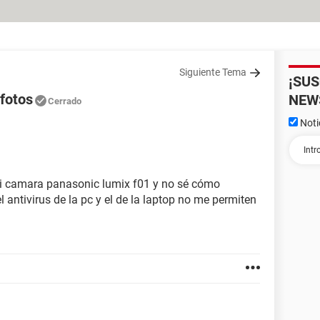
Siguiente Tema
¡SU
 fotos
NEW
Cerrado
Noti
 mi camara panasonic lumix f01 y no sé cómo
el antivirus de la pc y el de la laptop no me permiten