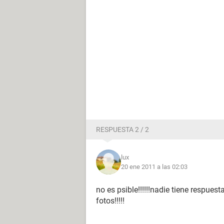
RESPUESTA 2 / 2
lux
20 ene 2011 a las 02:03
no es psible!!!!!!nadie tiene respue
fotos!!!!!