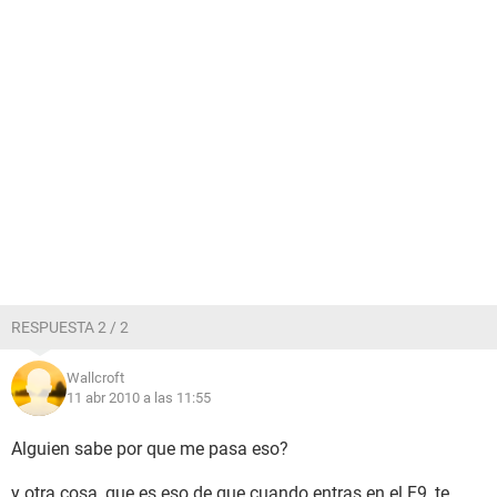
RESPUESTA 2 / 2
Wallcroft
11 abr 2010 a las 11:55
Alguien sabe por que me pasa eso?
y otra cosa, que es eso de que cuando entras en el F9, te