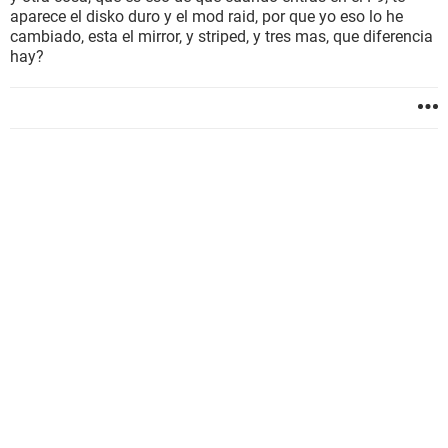
aparece el disko duro y el mod raid, por que yo eso lo he
cambiado, esta el mirror, y striped, y tres mas, que diferencia
hay?