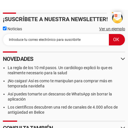
¡SUSCRÍBETE A NUESTRA NEWSLETTER!
Noticias
Ver un ejemplo
NOVEDADES
La regla de los 10 mil pasos. Un cardiólogo explicó lo que es
realmente necesario para la salud
¡No caigas! Así es como te manipulan para comprar más en
temporada navideña
Así puedes tomarte un descanso de WhatsApp sin borrar la
aplicación
Los científicos descubren una red de canales de 4.000 años de
antigüedad en Belice