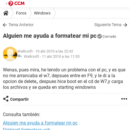
Foros
Windows
Tema Anterior
Siguiente Tema
Alguien me ayuda a formatear mi pc
Cerrado
Wallcroft
- 10 abr 2010 a las 22:42
Wallcroft -
11 abr 2010 a las 11:55
Wenas, pues mira, he tenido un problema con el pc, y es que
no me arrancaba el w7, depsues entre en F9, y le di a la
opcion de delete,, despues hice boot en el cd de W7,y carga
los archivos y se queda en starting windowns
Compartir
Consulta también:
Alguien me ayuda a formatear mi pc
Diskpart formatear usb