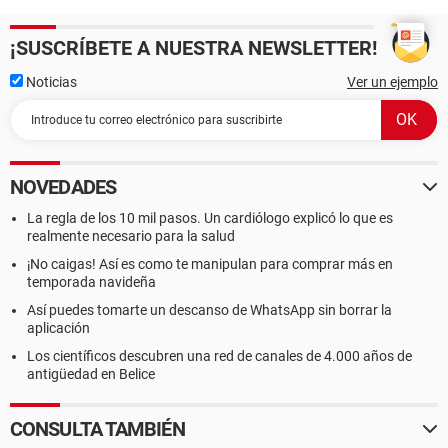
¡SUSCRÍBETE A NUESTRA NEWSLETTER!
Noticias
Ver un ejemplo
NOVEDADES
La regla de los 10 mil pasos. Un cardiólogo explicó lo que es
realmente necesario para la salud
¡No caigas! Así es como te manipulan para comprar más en
temporada navideña
Así puedes tomarte un descanso de WhatsApp sin borrar la
aplicación
Los científicos descubren una red de canales de 4.000 años de
antigüedad en Belice
CONSULTA TAMBIÉN