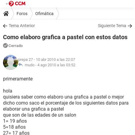
Foros
Ofimática
Tema Anterior
Siguiente Tema
Como elaboro grafica a pastel con estos datos
Cerrado
prepa 27
- 10 abr 2010 a las 22:07
mudo -
4 ago 2010 a las 03:52
primeramente
hola
quisiera saber como elaboro una grafica a pastel o mejor
dicho como saco el porcentaje de los siguientes datos para
elaborar una grafica a pastel
que son de las edades de un salon
1= 19 años
5=18 años
27= 17 años