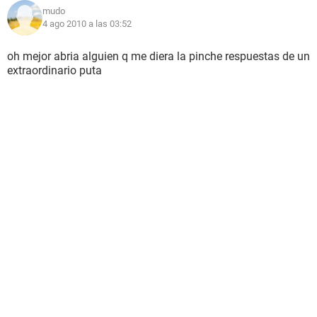
mudo
4 ago 2010 a las 03:52
oh mejor abria alguien q me diera la pinche respuestas de un
extraordinario puta