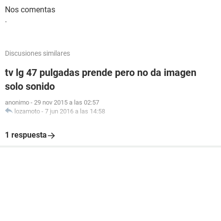
Nos comentas
.
Discusiones similares
tv lg 47 pulgadas prende pero no da imagen
solo sonido
anonimo
-
29 nov 2015 a las 02:57
lozamoto
-
7 jun 2016 a las 14:58
1 respuesta