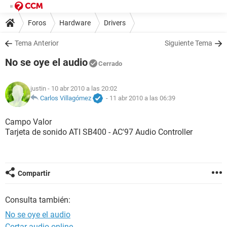
Foros
Hardware
Drivers
Tema Anterior
Siguiente Tema
No se oye el audio
Cerrado
justin
- 10 abr 2010 a las 20:02
Carlos Villagómez
-
11 abr 2010 a las 06:39
Campo Valor
Tarjeta de sonido ATI SB400 - AC'97 Audio Controller
Compartir
Consulta también:
No se oye el audio
Cortar audio online