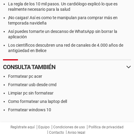
La regla de los 10 mil pasos. Un cardiólogo explicó lo que es
realmente necesario para la salud
¡No caigas! Así es como te manipulan para comprar más en
temporada navideña
Así puedes tomarte un descanso de WhatsApp sin borrar la
aplicación
Los científicos descubren una red de canales de 4.000 años de
antigüedad en Belice
CONSULTA TAMBIÉN
Formatear pc acer
Formatear usb desde cmd
Limpiar pc sin formatear
Como formatear una laptop dell
Formatear windows 10
Regístrate aquí
Equipo
Condiciones de uso
Política de privacidad
Contacto
Aviso legal