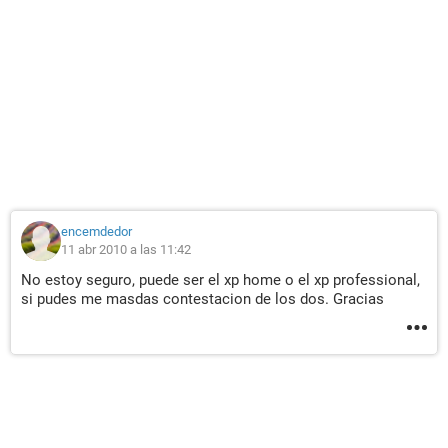
encemdedor
11 abr 2010 a las 11:42
No estoy seguro, puede ser el xp home o el xp professional,
si pudes me masdas contestacion de los dos. Gracias