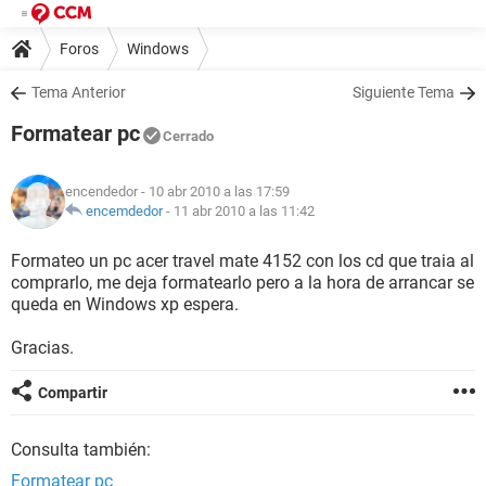
Foros
Windows
Tema Anterior
Siguiente Tema
Formatear pc
Cerrado
encendedor
- 10 abr 2010 a las 17:59
encemdedor
-
11 abr 2010 a las 11:42
Formateo un pc acer travel mate 4152 con los cd que traia al
comprarlo, me deja formatearlo pero a la hora de arrancar se
queda en Windows xp espera.
Gracias.
Compartir
Consulta también:
Formatear pc