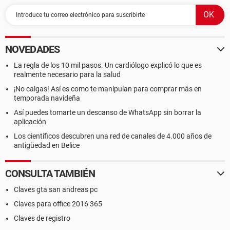
NOVEDADES
La regla de los 10 mil pasos. Un cardiólogo explicó lo que es
realmente necesario para la salud
¡No caigas! Así es como te manipulan para comprar más en
temporada navideña
Así puedes tomarte un descanso de WhatsApp sin borrar la
aplicación
Los científicos descubren una red de canales de 4.000 años de
antigüedad en Belice
CONSULTA TAMBIÉN
Claves gta san andreas pc
Claves para office 2016 365
Claves de registro