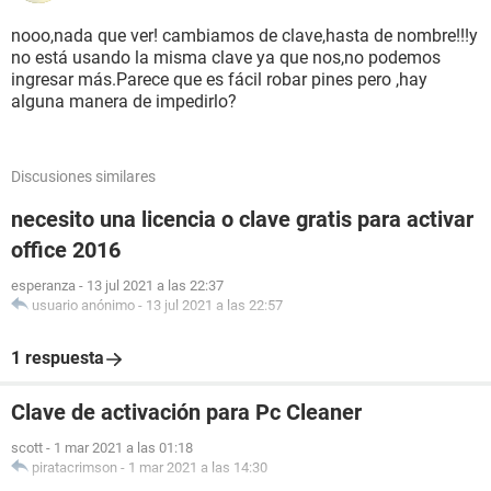
nooo,nada que ver! cambiamos de clave,hasta de nombre!!!y
no está usando la misma clave ya que nos,no podemos
ingresar más.Parece que es fácil robar pines pero ,hay
alguna manera de impedirlo?
Discusiones similares
necesito una licencia o clave gratis para activar
office 2016
esperanza
-
13 jul 2021 a las 22:37
usuario anónimo
-
13 jul 2021 a las 22:57
1 respuesta
Clave de activación para Pc Cleaner
scott
-
1 mar 2021 a las 01:18
piratacrimson
-
1 mar 2021 a las 14:30