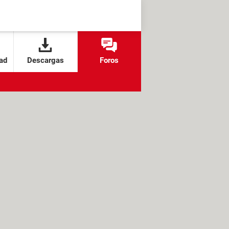
ad
Descargas
Foros