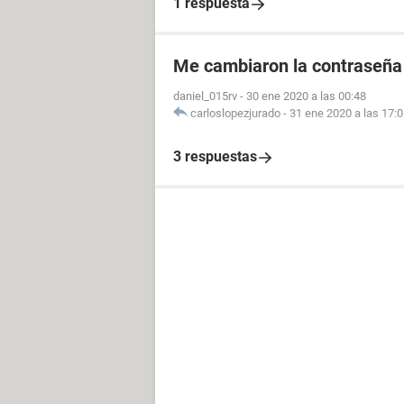
1 respuesta
Me cambiaron la contraseña
daniel_015rv
-
30 ene 2020 a las 00:48
carloslopezjurado
-
31 ene 2020 a las 17:
3 respuestas