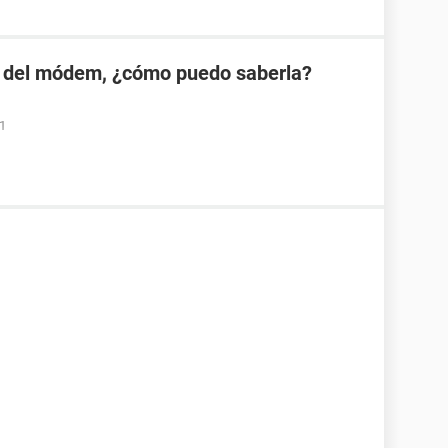
 del módem, ¿cómo puedo saberla?
01