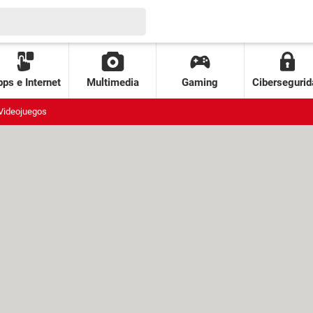
ps e Internet
Multimedia
Gaming
Cibersegurid
Videojuegos