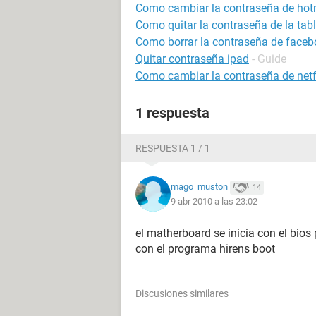
Como cambiar la contraseña de hot
Como quitar la contraseña de la tabl
Como borrar la contraseña de faceb
Quitar contraseña ipad
- Guide
Como cambiar la contraseña de netf
1 respuesta
RESPUESTA 1 / 1
mago_muston
14
9 abr 2010 a las 23:02
el matherboard se inicia con el bios
con el programa hirens boot
Discusiones similares