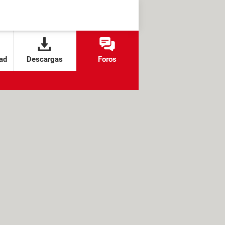
ad
Descargas
Foros