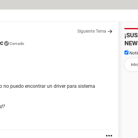
Siguiente Tema
¡SU
ac
NEW
Cerrado
Noti
o no puedo encontrar un driver para sistema
ad?