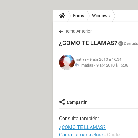
Foros
Windows
Tema Anterior
¿COMO TE LLAMAS?
Cerrad
matias
- 9 abr 2010 à 16:34
matias -
9 abr 2010 à 16:38
Compartir
Consulta también:
¿COMO TE LLAMAS?
Como llamar a claro
- Guide