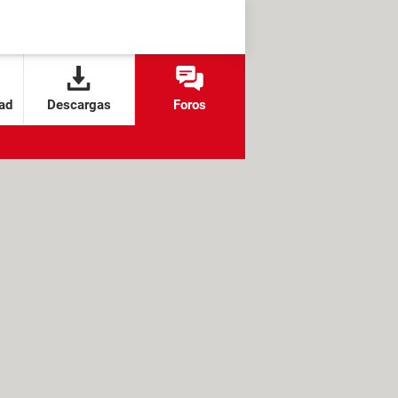
ad
Descargas
Foros