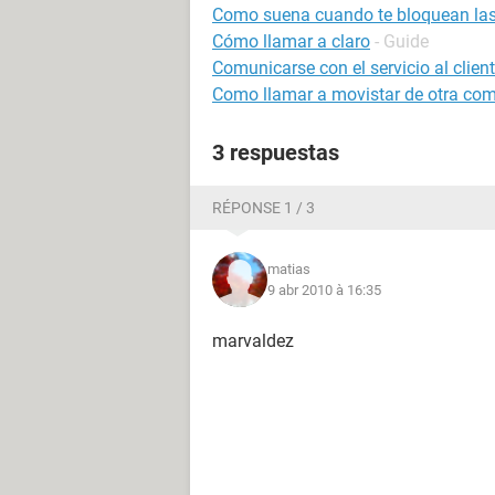
Como suena cuando te bloquean la
Cómo llamar a claro
- Guide
Comunicarse con el servicio al clien
Como llamar a movistar de otra co
3 respuestas
RÉPONSE 1 / 3
matias
9 abr 2010 à 16:35
marvaldez