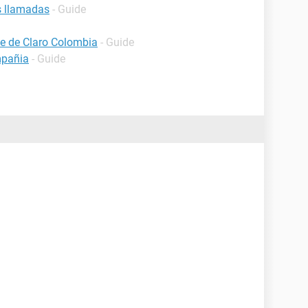
s llamadas
- Guide
te de Claro Colombia
- Guide
mpañia
- Guide