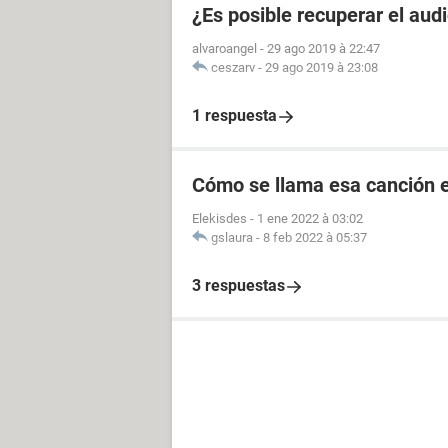
¿Es posible recuperar el aud
alvaroangel
-
29 ago 2019 à 22:47
ceszarv
-
29 ago 2019 à 23:08
1 respuesta
Cómo se llama esa canción e
Elekisdes
-
1 ene 2022 à 03:02
gslaura
-
8 feb 2022 à 05:37
3 respuestas