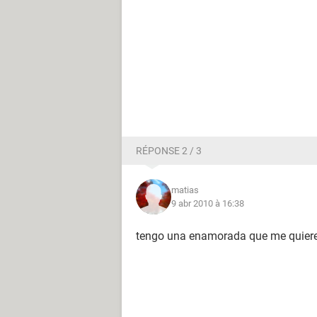
RÉPONSE 2 / 3
matias
9 abr 2010 à 16:38
tengo una enamorada que me quier