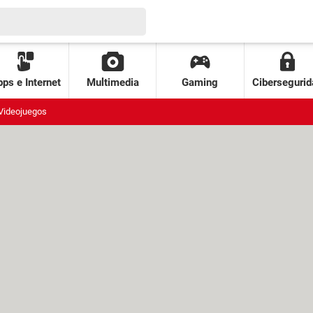
ps e Internet
Multimedia
Gaming
Cibersegurid
Videojuegos