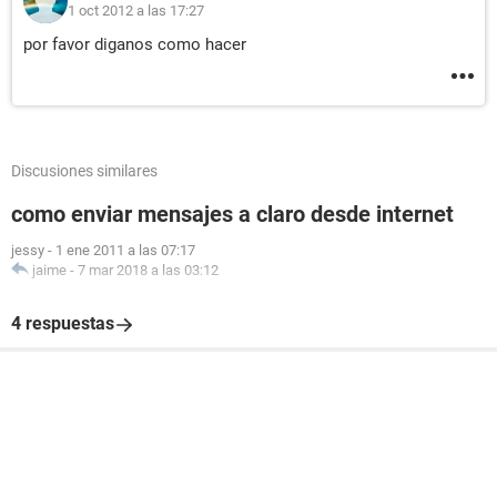
1 oct 2012 a las 17:27
por favor diganos como hacer
Discusiones similares
como enviar mensajes a claro desde internet
jessy
-
1 ene 2011 a las 07:17
jaime
-
7 mar 2018 a las 03:12
4 respuestas