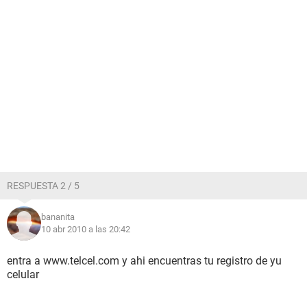
RESPUESTA 2 / 5
bananita
10 abr 2010 a las 20:42
entra a www.telcel.com y ahi encuentras tu registro de yu
celular