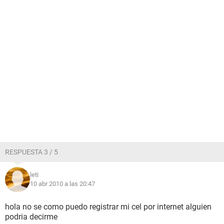
RESPUESTA 3 / 5
leti
10 abr 2010 a las 20:47
hola no se como puedo registrar mi cel por internet alguien
podria decirme