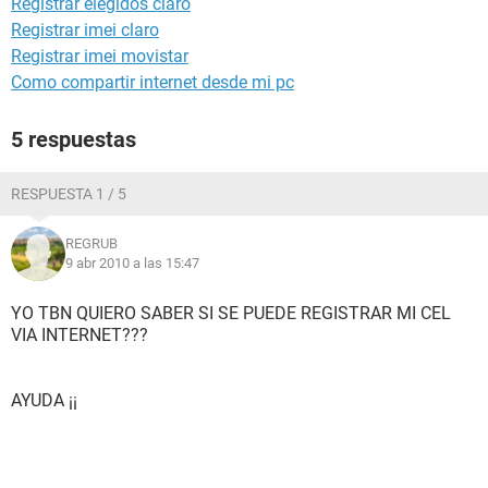
Registrar elegidos claro
Registrar imei claro
Registrar imei movistar
Como compartir internet desde mi pc
5 respuestas
RESPUESTA 1 / 5
REGRUB
9 abr 2010 a las 15:47
YO TBN QUIERO SABER SI SE PUEDE REGISTRAR MI CEL
VIA INTERNET???
AYUDA ¡¡