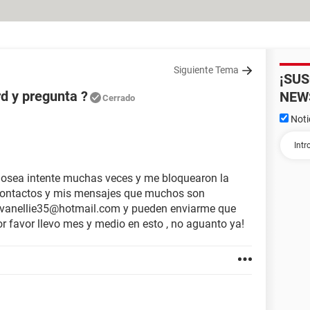
Siguiente Tema
¡SU
rd y pregunta ?
NEW
Cerrado
Noti
a, osea intente muchas veces y me bloquearon la
 contactos y mis mensajes que muchos son
s vanellie35@hotmail.com y pueden enviarme que
r favor llevo mes y medio en esto , no aguanto ya!