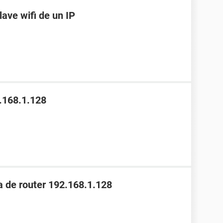
lave wifi de un IP
.168.1.128
 de router 192.168.1.128