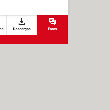
ad
Descargas
Foros