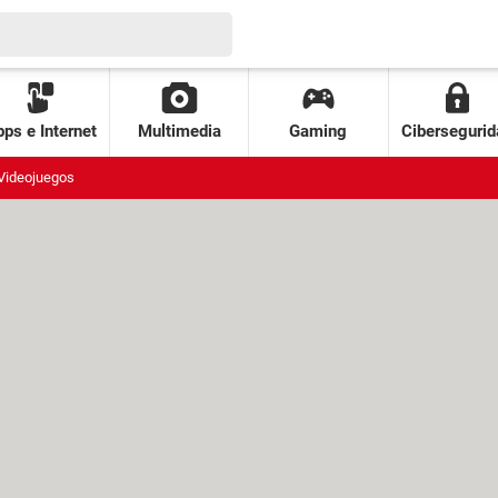
ps e Internet
Multimedia
Gaming
Cibersegurid
Videojuegos