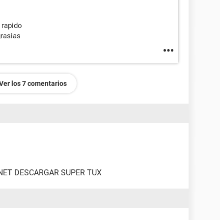
 rapido
grasias
Ver los 7 comentarios
NET DESCARGAR SUPER TUX