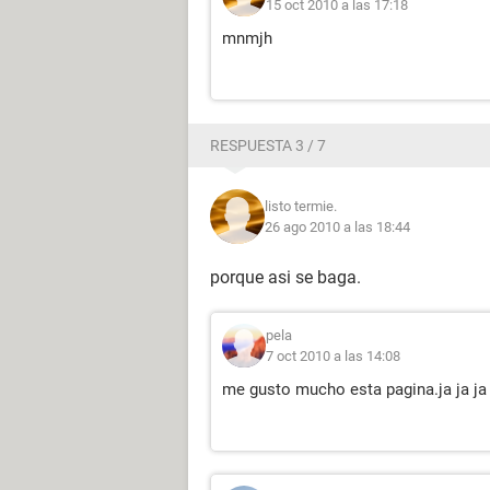
15 oct 2010 a las 17:18
mnmjh
RESPUESTA 3 / 7
listo termie.
26 ago 2010 a las 18:44
porque asi se baga.
pela
7 oct 2010 a las 14:08
me gusto mucho esta pagina.ja ja ja