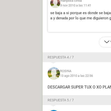
mariposa cintia
8 nov 2010 a las 11:41
se baja a si porque es donde se baja
a y denada por lo que me diguieron 
RESPUESTA 4 / 7
ROSINA
13 ago 2010 a las 22:56
DESCARGAR SUPER TUX O XO PLA
RESPUESTA 5 / 7