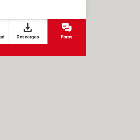
ad
Descargas
Foros