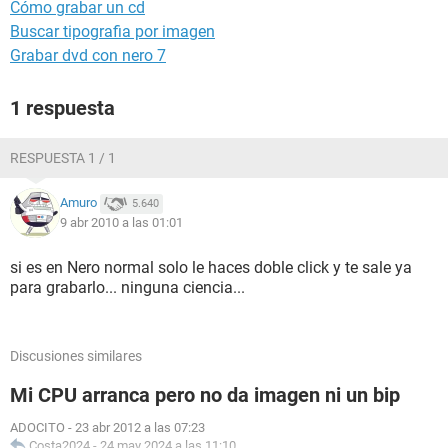
Cómo grabar un cd
Buscar tipografia por imagen
Grabar dvd con nero 7
1 respuesta
RESPUESTA 1 / 1
Amuro
5.640
9 abr 2010 a las 01:01
si es en Nero normal solo le haces doble click y te sale ya
para grabarlo... ninguna ciencia...
Discusiones similares
Mi CPU arranca pero no da imagen ni un bip
ADOCITO
-
23 abr 2012 a las 07:23
Costa2024
-
24 may 2024 a las 11:10