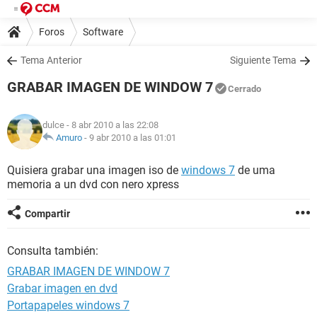
Foros
Software
Tema Anterior
Siguiente Tema
GRABAR IMAGEN DE WINDOW 7
Cerrado
dulce
- 8 abr 2010 a las 22:08
Amuro
-
9 abr 2010 a las 01:01
Quisiera grabar una imagen iso de
windows 7
de uma
memoria a un dvd con nero xpress
Compartir
Consulta también:
GRABAR IMAGEN DE WINDOW 7
Grabar imagen en dvd
Portapapeles windows 7