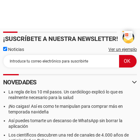
¡SUSCRÍBETE A NUESTRA NEWSLETTER!
Noticias
Ver un ejemplo
NOVEDADES
La regla de los 10 mil pasos. Un cardiólogo explicó lo que es
realmente necesario para la salud
¡No caigas! Así es como te manipulan para comprar más en
temporada navideña
Así puedes tomarte un descanso de WhatsApp sin borrar la
aplicación
Los científicos descubren una red de canales de 4.000 años de