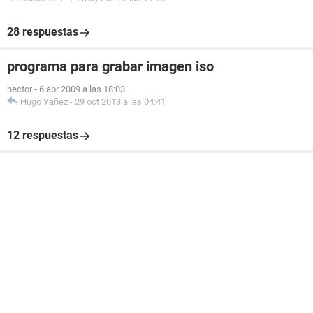
28 respuestas
programa para grabar imagen iso
hector
-
6 abr 2009 a las 18:03
Hugo Yañez
-
29 oct 2013 a las 04:41
12 respuestas