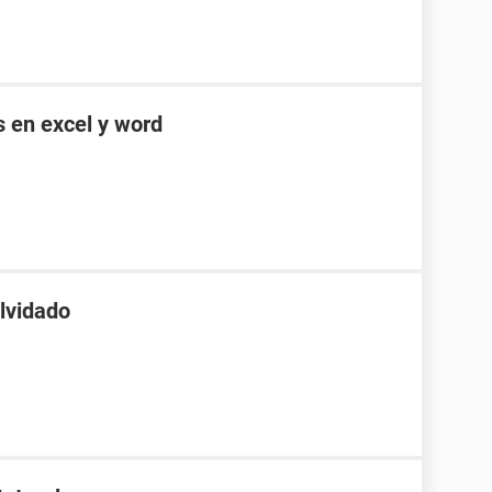
s en excel y word
lvidado