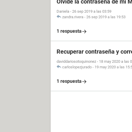
Olvidé la contraseña de mi 
Daniela
-
26 sep 2019 a las 03:59
zandra.rivera
-
26 sep 2019 a las 19:53
1 respuesta
Recuperar contraseña y cor
daviddariosotoquinonez
-
18 may 2020 a las 
carloslopezjurado
-
19 may 2020 a las 15:
1 respuesta