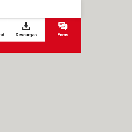
ad
Descargas
Foros