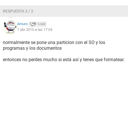
RESPUESTA 3 / 3
Amuro
5.640
7 abr 2010 a las 17:04
normalmente se pone una particion con el SO y los
programas y los documentos
entonces no perdes mucho si está así y tenes que formatear.