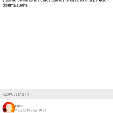
y asi no perderas tus datos que los tendras en otra particion
distinta,suerte
RESPUESTA 2 / 3
Paola
7 abr 2010 a las 19:58