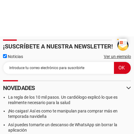
¡SUSCRÍBETE A NUESTRA NEWSLETTER!
Noticias
Ver un ejemplo
NOVEDADES
La regla de los 10 mil pasos. Un cardiólogo explicó lo que es
realmente necesario para la salud
¡No caigas! Así es como te manipulan para comprar más en
temporada navideña
Así puedes tomarte un descanso de WhatsApp sin borrar la
aplicación