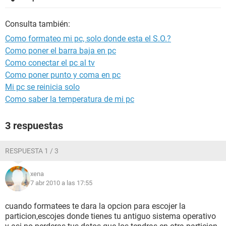
Consulta también:
Como formateo mi pc, solo donde esta el S.O.?
Como poner el barra baja en pc
Como conectar el pc al tv
Como poner punto y coma en pc
Mi pc se reinicia solo
Como saber la temperatura de mi pc
3 respuestas
RESPUESTA 1 / 3
xena
7 abr 2010 a las 17:55
cuando formatees te dara la opcion para escojer la
particion,escojes donde tienes tu antiguo sistema operativo