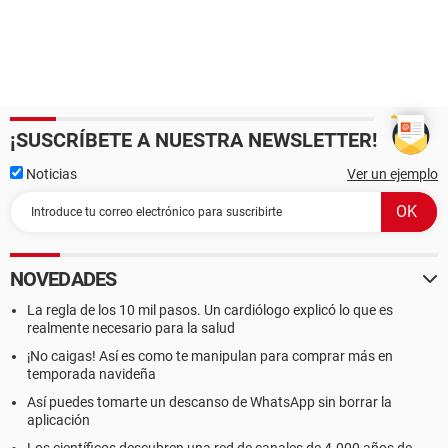
¡SUSCRÍBETE A NUESTRA NEWSLETTER!
Noticias
Ver un ejemplo
NOVEDADES
La regla de los 10 mil pasos. Un cardiólogo explicó lo que es
realmente necesario para la salud
¡No caigas! Así es como te manipulan para comprar más en
temporada navideña
Así puedes tomarte un descanso de WhatsApp sin borrar la
aplicación